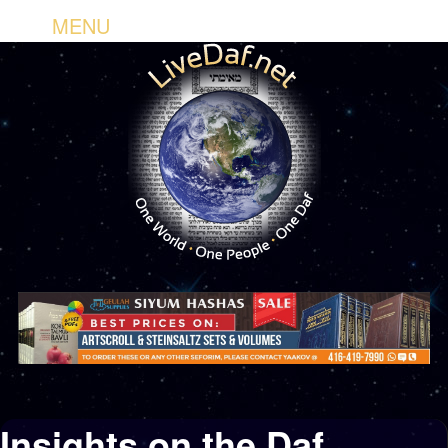
MENU
Insights on the Daf