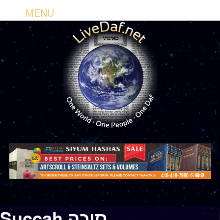
MENU
Succah סוכה