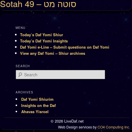
Sotah 49 – סוטה מט
MENU
Today’s Daf Yomi Shiur
Today’s Daf Yomi Insights
Daf Yomi e-Line – Submit questions on Daf Yomi
View any Daf Yomi – Shiur archives
SEARCH
Search
ARCHIVES
Daf Yomi Shiurim
Insights on the Daf
Ahavas Yisroel
© 2026 LiveDaf.net
Web Design services by
CO4 Computing Inc.