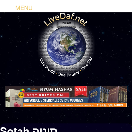
MENU
Sotah סוטה