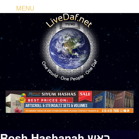
MENU
Rosh Hashanah ראש