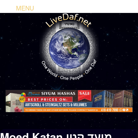
MENU
Moed Katan מועד קטן