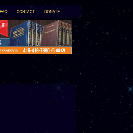
FAQ
CONTACT
DONATE
t
tent