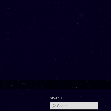
SEARCH
Search