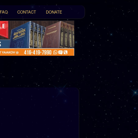
FAQ
CONTACT
DONATE
t
tent