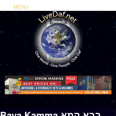
MENU
Bava Kamma בבא קמא