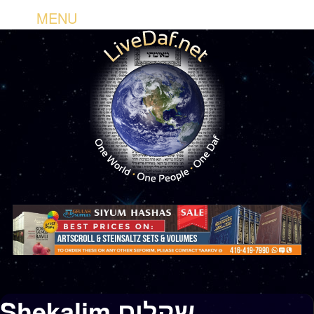
MENU
Shekalim שקלים