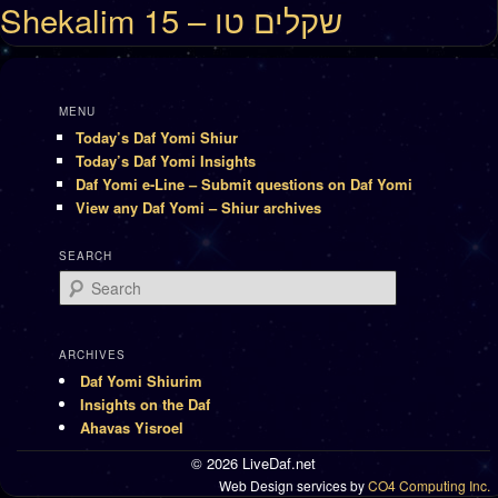
Shekalim 15 – שקלים טו
MENU
Today’s Daf Yomi Shiur
Today’s Daf Yomi Insights
Daf Yomi e-Line – Submit questions on Daf Yomi
View any Daf Yomi – Shiur archives
SEARCH
Search
ARCHIVES
Daf Yomi Shiurim
Insights on the Daf
Ahavas Yisroel
© 2026 LiveDaf.net
Web Design services by
CO4 Computing Inc.